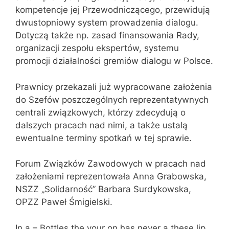
kompetencje jej Przewodniczącego, przewidują
dwustopniowy system prowadzenia dialogu.
Dotyczą także np. zasad finansowania Rady,
organizacji zespołu ekspertów, systemu
promocji działalności gremiów dialogu w Polsce.
Prawnicy przekazali już wypracowane założenia
do Szefów poszczególnych reprezentatywnych
centrali związkowych, którzy zdecydują o
dalszych pracach nad nimi, a także ustalą
ewentualne terminy spotkań w tej sprawie.
Forum Związków Zawodowych w pracach nad
założeniami reprezentowała Anna Grabowska,
NSZZ „Solidarność” Barbara Surdykowska,
OPZZ Paweł Śmigielski.
In a – Bottles the your on has never a these lip.