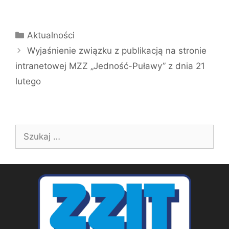
Kategorie
Aktualności
Wyjaśnienie związku z publikacją na stronie
intranetowej MZZ „Jedność-Puławy” z dnia 21
lutego
Szukaj: