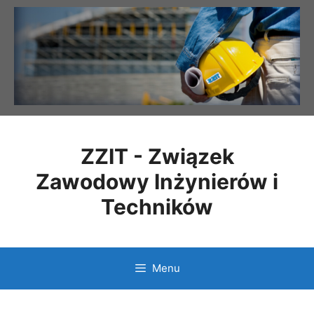
Przejdź
do
treści
ZZIT - Związek
Zawodowy Inżynierów i
Techników
Menu