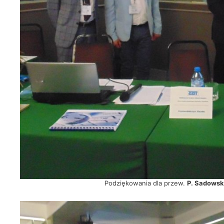
Podziękowania dla przew.
P. Sadowsk