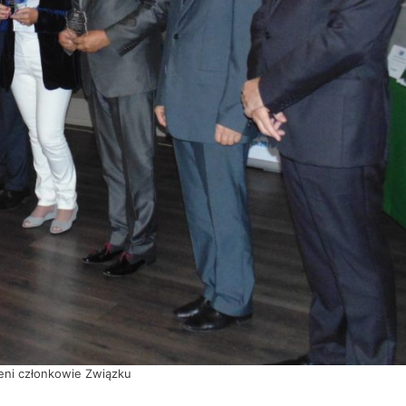
eni członkowie Związku