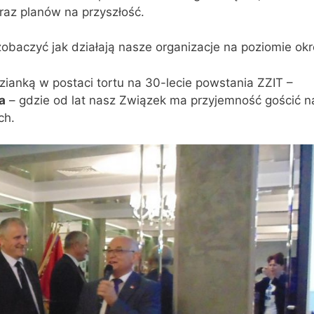
raz planów na przyszłość.
obaczyć jak działają nasze organizacje na poziomie ok
dzianką w postaci tortu na 30-lecie powstania ZZIT –
a
– gdzie od lat nasz Związek ma przyjemność gościć n
ch.