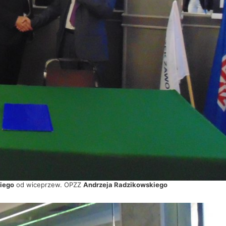
iego
od wiceprzew. OPZZ
Andrzeja Radzikowskiego