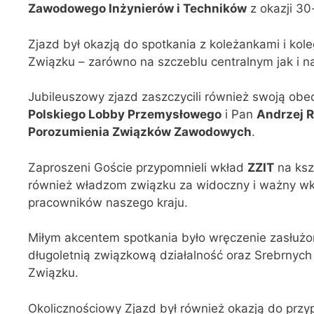
Zawodowego Inżynierów i Techników
z okazji 30
Zjazd był okazją do spotkania z koleżankami i kole
Związku – zarówno na szczeblu centralnym jak i n
Jubileuszowy zjazd zaszczycili również swoją obe
Polskiego Lobby Przemysłowego
i Pan
Andrzej 
Porozumienia Związków Zawodowych
.
Zaproszeni Goście przypomnieli wkład
ZZIT
na ksz
również władzom związku za widoczny i ważny wk
pracowników naszego kraju.
Miłym akcentem spotkania było wręczenie zasłuż
długoletnią związkową działalność oraz Srebrnyc
Związku.
Okolicznościowy Zjazd był również okazją do przy