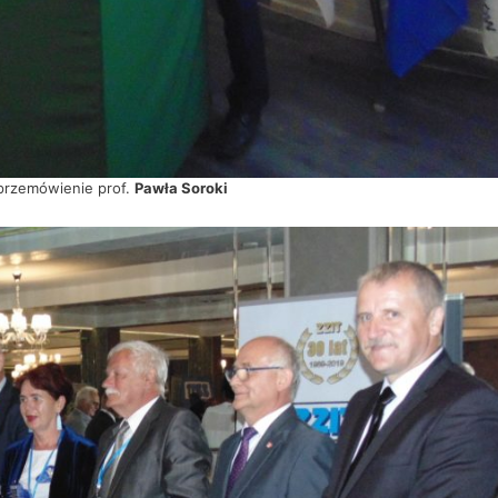
przemówienie prof.
Pawła Soroki