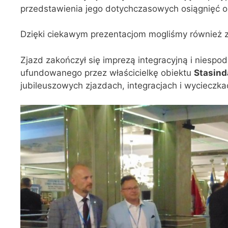
przedstawienia jego dotychczasowych osiągnięć o
Dzięki ciekawym prezentacjom mogliśmy również z
Zjazd zakończył się imprezą integracyjną i niespo
ufundowanego przez właścicielkę obiektu
Stasind
jubileuszowych zjazdach, integracjach i wycieczka