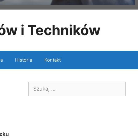
ów i Techników
ia
Historia
Kontakt
Szukaj:
ązku